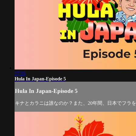
27:35
Hula In Japan-Episode 5
Hula In Japan-Episode 5
キナとカラニは誰なのか？また、20年間、日本でフラ