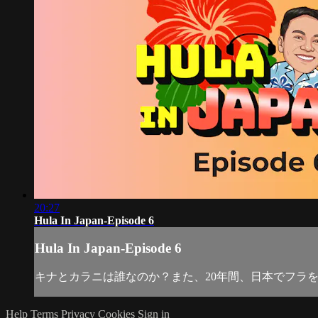
20:27
Hula In Japan-Episode 6
Hula In Japan-Episode 6
キナとカラニは誰なのか？また、20年間、日本でフラ
Help
Terms
Privacy
Cookies
Sign in