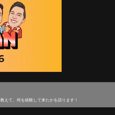
を教えて、何を経験して来たかを語ります！