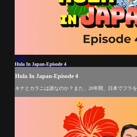
19:57
Hula In Japan-Episode 4
Hula In Japan-Episode 4
キナとカラニは誰なのか？また、20年間、日本でフラ