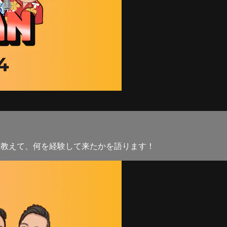
を教えて、何を経験して来たかを語ります！