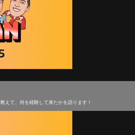
を教えて、何を経験して来たかを語ります！