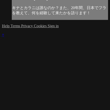
キナとカラニは誰なのか？また、20年間、日本でフラ
を教えて、何を経験して来たかを語ります！
Help
Terms
Privacy
Cookies
Sign in
×