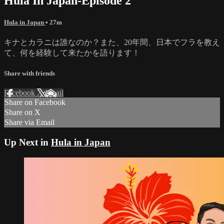
Hula In Japan-Episode 2
Hula in Japan
• 27m
キナとカラニは誰なのか？また、20年間、日本でフラを教え
て、何を経験して来たかを語ります！
Share with friends
Facebook
X
Email
Share on Facebook
Share on X
Share via Email
Up Next in
Hula in Japan