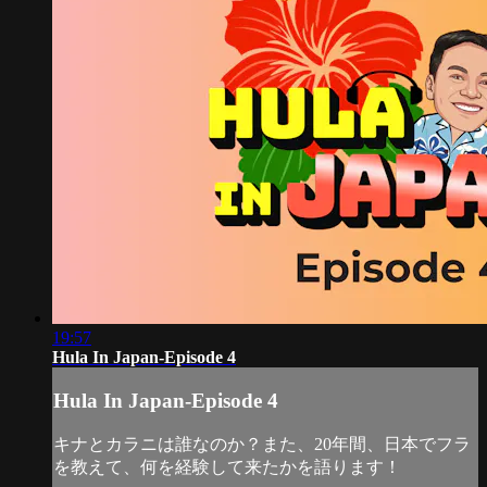
19:57
Hula In Japan-Episode 4
Hula In Japan-Episode 4
キナとカラニは誰なのか？また、20年間、日本でフラ
を教えて、何を経験して来たかを語ります！