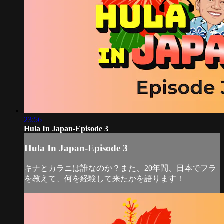
23:56
Hula In Japan-Episode 3
Hula In Japan-Episode 3
キナとカラニは誰なのか？また、20年間、日本でフラ
を教えて、何を経験して来たかを語ります！