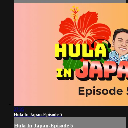
27:35
Hula In Japan-Episode 5
Hula In Japan-Episode 5